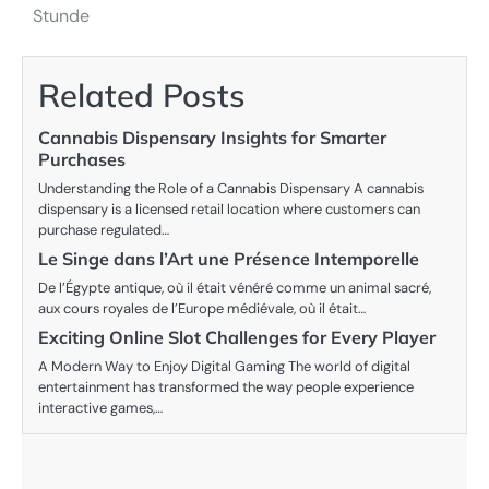
navigation
Stunde
Related Posts
Cannabis Dispensary Insights for Smarter
Purchases
Understanding the Role of a Cannabis Dispensary A cannabis
dispensary is a licensed retail location where customers can
purchase regulated…
Le Singe dans l’Art une Présence Intemporelle
De l’Égypte antique, où il était vénéré comme un animal sacré,
aux cours royales de l’Europe médiévale, où il était…
Exciting Online Slot Challenges for Every Player
A Modern Way to Enjoy Digital Gaming The world of digital
entertainment has transformed the way people experience
interactive games,…