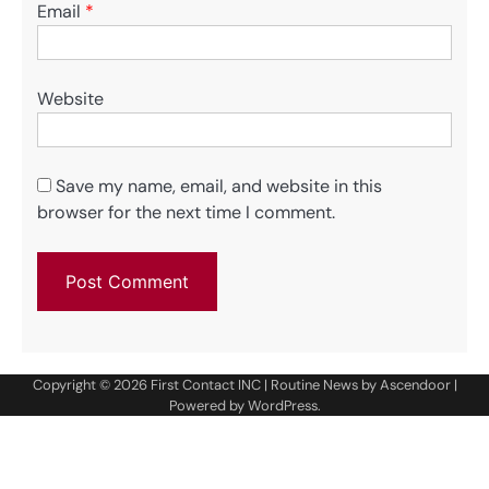
Email
*
Website
Save my name, email, and website in this
browser for the next time I comment.
Copyright © 2026
First Contact INC
| Routine News by
Ascendoor
|
Powered by
WordPress
.