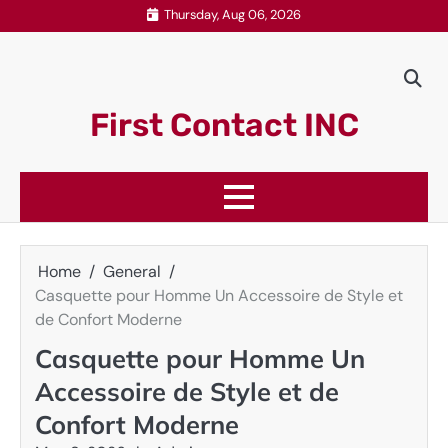
Skip
Thursday, Aug 06, 2026
to
content
First Contact INC
Home
General
Casquette pour Homme Un Accessoire de Style et
de Confort Moderne
Casquette pour Homme Un
Accessoire de Style et de
Confort Moderne