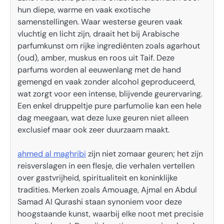
hun diepe, warme en vaak exotische
samenstellingen. Waar westerse geuren vaak
vluchtig en licht zijn, draait het bij Arabische
parfumkunst om rijke ingrediënten zoals agarhout
(oud), amber, muskus en roos uit Taif. Deze
parfums worden al eeuwenlang met de hand
gemengd en vaak zonder alcohol geproduceerd,
wat zorgt voor een intense, blijvende geurervaring.
Een enkel druppeltje pure parfumolie kan een hele
dag meegaan, wat deze luxe geuren niet alleen
exclusief maar ook zeer duurzaam maakt.
ahmed al maghribi
zijn niet zomaar geuren; het zijn
reisverslagen in een flesje, die verhalen vertellen
over gastvrijheid, spiritualiteit en koninklijke
tradities. Merken zoals Amouage, Ajmal en Abdul
Samad Al Qurashi staan synoniem voor deze
hoogstaande kunst, waarbij elke noot met precisie