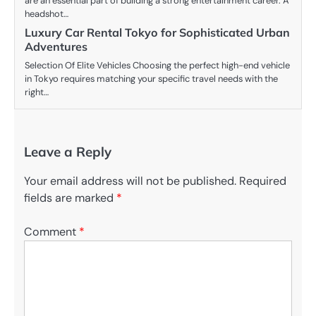
are an essential part of building a strong entertainment career. A
headshot…
Luxury Car Rental Tokyo for Sophisticated Urban
Adventures
Selection Of Elite Vehicles Choosing the perfect high-end vehicle
in Tokyo requires matching your specific travel needs with the
right…
Leave a Reply
Your email address will not be published.
Required
fields are marked
*
Comment
*