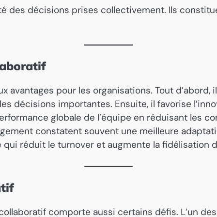
ité des décisions prises collectivement. Ils const
laboratif
x avantages pour les organisations. Tout d’abord, i
s décisions importantes. Ensuite, il favorise l’inno
performance globale de l’équipe en réduisant les con
agement constatent souvent une meilleure adaptati
e qui réduit le turnover et augmente la fidélisation d
tif
ollaboratif comporte aussi certains défis. L’un de