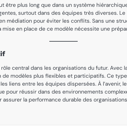
t être plus long que dans un système hiérarchique 
vergentes, surtout dans des équipes très diverses. 
édiation pour éviter les conflits. Sans une struct
, la mise en place de ce modèle nécessite une pré
if
n rôle central dans les organisations du futur. Avec 
in de modèles plus flexibles et participatifs. Ce ty
les liens entre les équipes dispersées. À l’avenir, 
que pour réussir dans des environnements complexes
r assurer la performance durable des organisation