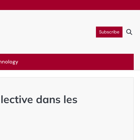
Subscribe
hnology
lective dans les