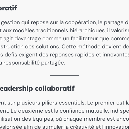
ratif
gestion qui repose sur la coopération, le partage de
x modèles traditionnels hiérarchiques, il valorise l
nt agit davantage comme un facilitateur que comme
nstruction des solutions. Cette méthode devient d
 défis exigent des réponses rapides et innovantes. 
la responsabilité partagée.
eadership collaboratif
ent sur plusieurs piliers essentiels. Le premier es
ent. Le deuxième est la confiance mutuelle, indisp
bilisation des équipes, où chaque membre est encour
valorisée afin de stimuler la créativité et l’innovat