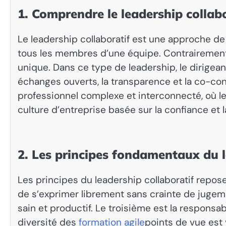
1. Comprendre le leadership collabo
Le leadership collaboratif est une approche de 
tous les membres d’une équipe. Contrairement au
unique. Dans ce type de leadership, le dirigea
échanges ouverts, la transparence et la co-co
professionnel complexe et interconnecté, où les
culture d’entreprise basée sur la confiance et 
2. Les principes fondamentaux du l
Les principes du leadership collaboratif repos
de s’exprimer librement sans crainte de jugem
sain et productif. Le troisième est la responsa
diversité des
formation agile
points de vue est 