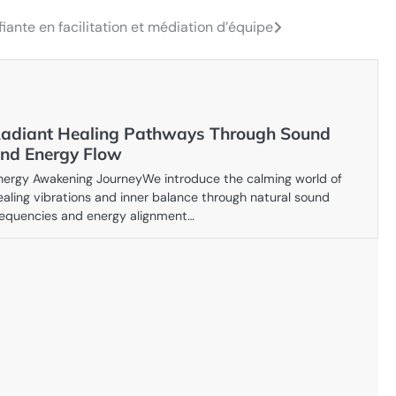
iante en facilitation et médiation d’équipe
adiant Healing Pathways Through Sound
nd Energy Flow
nergy Awakening JourneyWe introduce the calming world of
ealing vibrations and inner balance through natural sound
requencies and energy alignment…