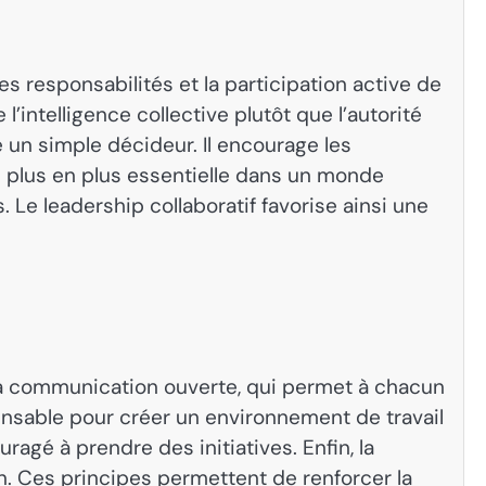
s responsabilités et la participation active de
’intelligence collective plutôt que l’autorité
 un simple décideur. Il encourage les
e plus en plus essentielle dans un monde
Le leadership collaboratif favorise ainsi une
t la communication ouverte, qui permet à chacun
ensable pour créer un environnement de travail
agé à prendre des initiatives. Enfin, la
ion. Ces principes permettent de renforcer la