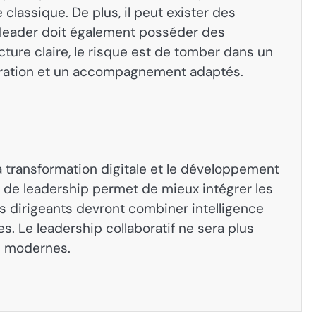
classique. De plus, il peut exister des
Le leader doit également posséder des
ure claire, le risque est de tomber dans un
paration et un accompagnement adaptés.
la transformation digitale et le développement
pe de leadership permet de mieux intégrer les
les dirigeants devront combiner intelligence
. Le leadership collaboratif ne sera plus
s modernes.