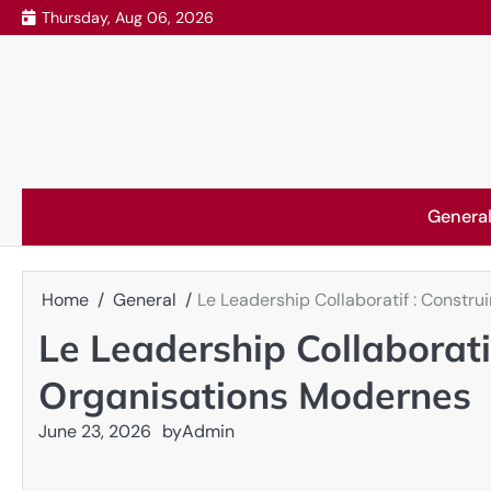
Skip
Thursday, Aug 06, 2026
to
content
Genera
Home
General
Le Leadership Collaboratif : Constru
Le Leadership Collaboratif
Organisations Modernes
June 23, 2026
by
Admin