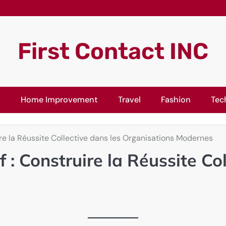
First Contact INC
l
Home Improvement
Travel
Fashion
Tec
ire la Réussite Collective dans les Organisations Modernes
 : Construire la Réussite Col